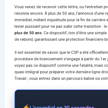
Vous venez de recevoir cette lettre, ou l’entretien pr
résonne encore. À plus de 50 ans, l’annonce d’une 
immédiat, mêlant inquiétude pour la fin de carrière 
levier puissant pour ne pas subir cette transition : le
plus de 50 ans
. Ce dispositif, loin d’être une sim
de rebond, garantissant une protection financière 
Il est essentiel de savoir que le CSP a été officiell
procédure de licenciement s’engage à partir du 1er 
voyez pas ce dispositif comme une fatalité, mais 
quasi intégral pour préparer votre dernière ligne dr
Travail ; vous entrez dans un parcours balisé où votr
L’essentiel en 30 secondes