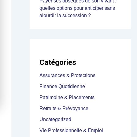
Payer ses obsèques de son vivant :
quelles options pour anticiper sans
alourdir la succession ?
Catégories
Assurances & Protections
Finance Quotidienne
Patrimoine & Placements
Retraite & Prévoyance
Uncategorized
Vie Professionnelle & Emploi