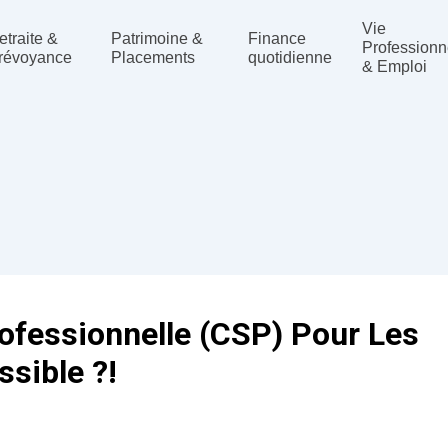
Vie
etraite &
Patrimoine &
Finance
Professionn
révoyance
Placements
quotidienne
& Emploi
rofessionnelle (CSP) Pour Les
ssible ?!