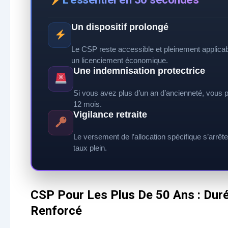
Un dispositif prolongé
Le CSP reste accessible et pleinement applicab
un licenciement économique.
Une indemnisation protectrice
Si vous avez plus d’un an d’ancienneté, vous p
12 mois.
Vigilance retraite
Le versement de l’allocation spécifique s’arrêt
taux plein.
CSP Pour Les Plus De 50 Ans : Du
Renforcé