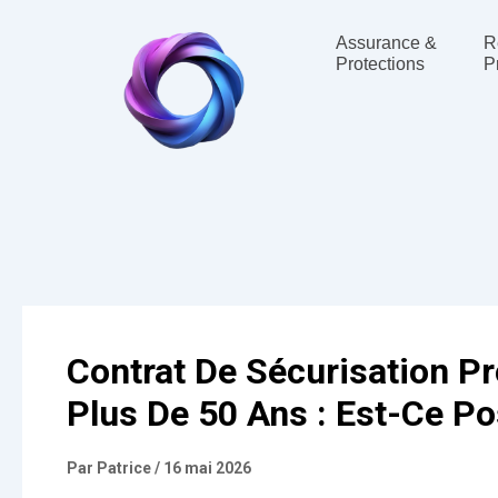
Navigation
des
Assurance &
R
articles
Protections
P
Contrat De Sécurisation P
Plus De 50 Ans : Est-Ce Po
Par
Patrice
/
16 mai 2026