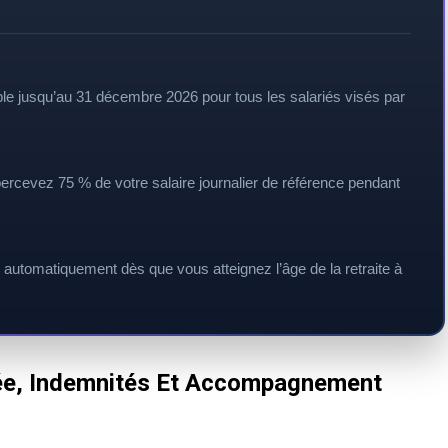
le jusqu’au 31 décembre 2026 pour tous les salariés visés par
ercevez 75 % de votre salaire journalier de référence pendant
e automatiquement dès que vous atteignez l’âge de la retraite à
rée, Indemnités Et Accompagnement