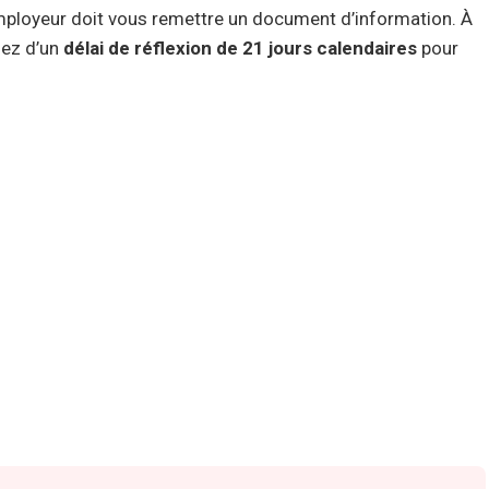
e employeur doit vous remettre un document d’information. À
sez d’un
délai de réflexion de 21 jours calendaires
pour