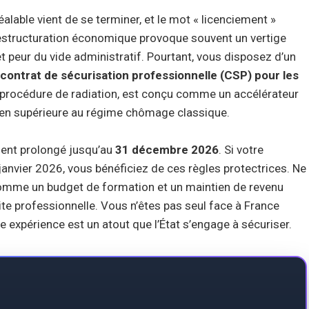
éalable vient de se terminer, et le mot « licenciement »
restructuration économique provoque souvent un vertige
et peur du vide administratif. Pourtant, vous disposez d’un
contrat de sécurisation professionnelle (CSP) pour les
ple procédure de radiation, est conçu comme un accélérateur
bien supérieure au régime chômage classique.
ement prolongé jusqu’au
31 décembre 2026
. Si votre
janvier 2026, vous bénéficiez de ces règles protectrices. Ne
comme un budget de formation et un maintien de revenu
oite professionnelle. Vous n’êtes pas seul face à France
e expérience est un atout que l’État s’engage à sécuriser.