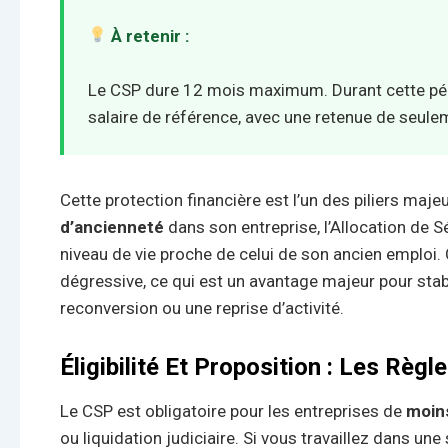
À retenir :
Le CSP dure 12 mois maximum. Durant cette péri
salaire de référence, avec une retenue de seul
Cette protection financière est l’un des piliers maje
d’ancienneté
dans son entreprise, l’Allocation de 
niveau de vie proche de celui de son ancien emploi. 
dégressive, ce qui est un avantage majeur pour stab
reconversion ou une reprise d’activité.
Éligibilité Et Proposition : Les Règ
Le CSP est obligatoire pour les entreprises de
moins
ou liquidation judiciaire. Si vous travaillez dans un